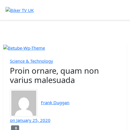
Science & Technology
Proin ornare, quam non
varius malesuada
Frank Duggan
on
January 25, 2020
0
0