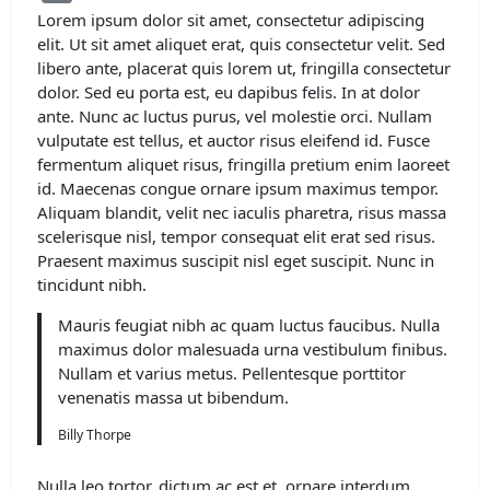
Lorem ipsum dolor sit amet, consectetur adipiscing
elit. Ut sit amet aliquet erat, quis consectetur velit. Sed
libero ante, placerat quis lorem ut, fringilla consectetur
dolor. Sed eu porta est, eu dapibus felis. In at dolor
ante. Nunc ac luctus purus, vel molestie orci. Nullam
vulputate est tellus, et auctor risus eleifend id. Fusce
fermentum aliquet risus, fringilla pretium enim laoreet
id. Maecenas congue ornare ipsum maximus tempor.
Aliquam blandit, velit nec iaculis pharetra, risus massa
scelerisque nisl, tempor consequat elit erat sed risus.
Praesent maximus suscipit nisl eget suscipit. Nunc in
tincidunt nibh.
Mauris feugiat nibh ac quam luctus faucibus. Nulla
maximus dolor malesuada urna vestibulum finibus.
Nullam et varius metus. Pellentesque porttitor
venenatis massa ut bibendum.
Billy Thorpe
Nulla leo tortor, dictum ac est et, ornare interdum